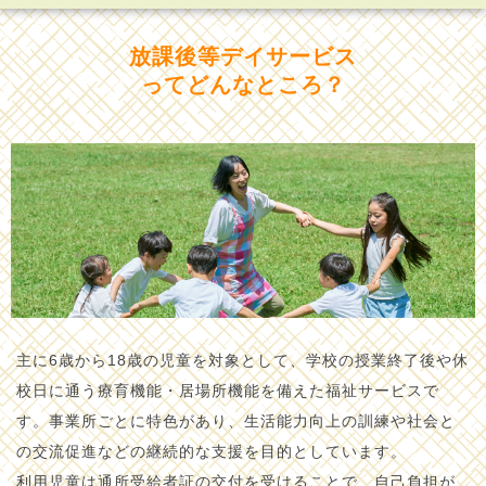
放課後等デイサービス
ってどんなところ？
主に6歳から18歳の児童を対象として、学校の授業終了後や休
校日に通う療育機能・居場所機能を備えた福祉サービスで
す。事業所ごとに特色があり、生活能力向上の訓練や社会と
の交流促進などの継続的な支援を目的としています。
利用児童は通所受給者証の交付を受けることで、自己負担が