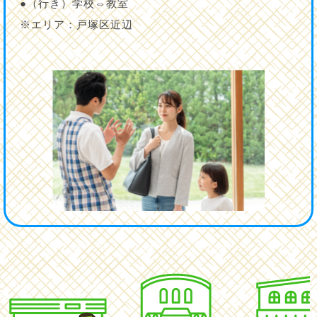
●（行き）学校⇔教室
※エリア：戸塚区近辺