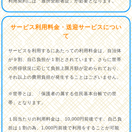
利用契約には「通所受給者証」が必要となります。
サービス利用料金・送迎サービスについ
て
サービスを利用するにあたっての利用料金は、自治体
が９割、自己負担が１割とされています。さらに世帯
の所得状況に応じて負担上限月額が定められており、
それ以上の費用負担が発生することはございません。
※世帯とは、「保護者の属する住民基本台帳での世
帯」となります。
１回当たりの利用料金は、10,000円前後です。自己負
担は１割の為、1,000円前後で利用をすることが可能